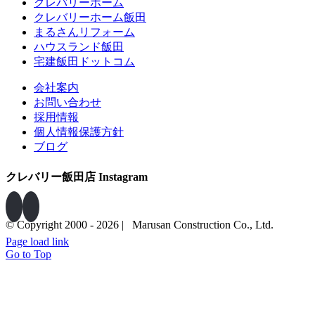
クレバリーホーム
クレバリーホーム飯田
まるさんリフォーム
ハウスランド飯田
宅建飯田ドットコム
会社案内
お問い合わせ
採用情報
個人情報保護方針
ブログ
クレバリー飯田店 Instagram
© Copyright 2000 -
2026 | Marusan Construction Co., Ltd.
Page load link
0265-23-9096
EMAIL
Go to Top